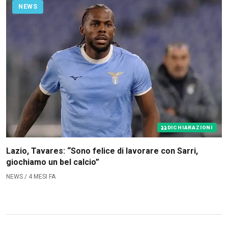
NEWS
DICHIARAZIONI
Lazio, Tavares: “Sono felice di lavorare con Sarri,
giochiamo un bel calcio”
NEWS / 4 MESI FA