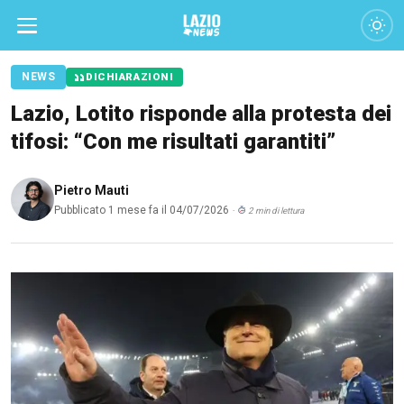
NEWS
DICHIARAZIONI
Lazio, Lotito risponde alla protesta dei
tifosi: “Con me risultati garantiti”
Pietro Mauti
Pubblicato 1 mese fa il 04/07/2026
·
2 min di lettura