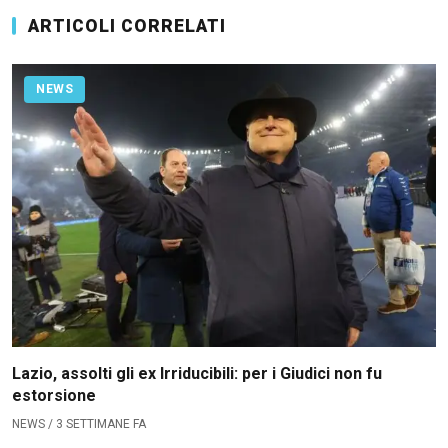
ARTICOLI CORRELATI
NEWS
Lazio, assolti gli ex Irriducibili: per i Giudici non fu
estorsione
NEWS / 3 SETTIMANE FA