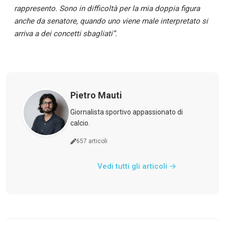
rappresento. Sono in difficoltà per la mia doppia figura
anche da senatore, quando uno viene male interpretato si
arriva a dei concetti sbagliati”.
News
Calciomercato
Pietro Mauti
Giovanili
Giornalista sportivo appassionato di
calcio.
Women
657 articoli
→
Vedi tutti gli articoli →