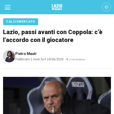
CALCIOMERCATO
Lazio, passi avanti con Coppola: c’è
l’accordo con il giocatore
Pietro Mauti
Pubblicato 2 mesi fa il 24/06/2026
·
2 min di lettura