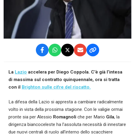
La
Lazio
accelera per Diego Coppola. C’è già l’intesa
di massima sul contratto quinquennale, ora si tratta
con il
Brighton sulle cifre del riscatto.
La difesa della Lazio si appresta a cambiare radicalmente
volto in vista della prossima stagione. Con le valigie ormai
pronte sia per Alessio
Romagnoli
che per Mario
Gila
, la
dirigenza biancoceleste ha l’assoluta necessità di innestare
due nuovi centrali di ruolo all’interno dello scacchiere