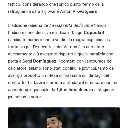
tattico, considerando che l’unico punto fermo della
retroguardia sarà il giovane Anton
Provstgaard
.
L’edizione odierna de
La Gazzetta dello Sport
lancia
l’indiscrezione decisiva e indica in Diego
Coppola
il
candidato numero uno a vestire la maglia capitolina. La
trattativa per l’ex centrale del Verona è in uno stato
decisamente più avanzato rispetto a quella parallela che
porta a Sergi
Domínguez
. I contatti con l’entourage del
calciatore italiano sono stati continui e proficui, tanto da
aver già prodotto un’intesa di massima sui dettagli del
contratto. La
Lazio
è pronta a blindare il difensore con un
accordo quinquennale da
1,5 milioni di euro
a stagione
più bonus a salire.