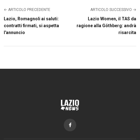
← ARTICOLO PRECEDENTE
ARTICOLO SUCCESSIVO →
Lazio, Romagnoli ai saluti:
Lazio Women, il TAS da
contratti firmati, si aspetta
ragione alla Göthberg: andrà
l'annuncio
risarcita